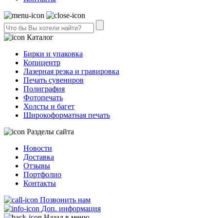
Каталог
Бирки и упаковка
Копицентр
Лазерная резка и гравировка
Печать сувениров
Полиграфия
Фотопечать
Холсты и багет
Широкоформатная печать
Разделы сайта
Новости
Доставка
Отзывы
Портфолио
Контакты
Позвонить нам
Доп. информация
Назад в меню