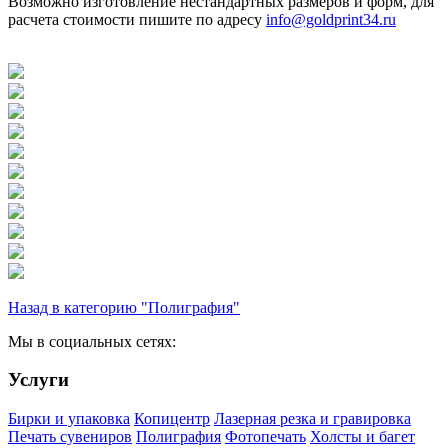
Возможно изготовление нестандартных размеров и форм, для
расчета стоимости пишите по адресу
info@goldprint34.ru
Назад в категорию "Полиграфия"
Мы в социальных сетях:
Услуги
Бирки и упаковка
Копицентр
Лазерная резка и гравировка
Печать сувениров
Полиграфия
Фотопечать
Холсты и багет