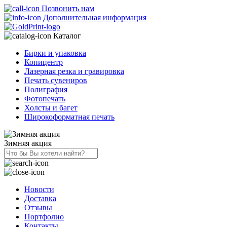
Позвонить нам
Дополнительная информация
Каталог
Бирки и упаковка
Копицентр
Лазерная резка и гравировка
Печать сувениров
Полиграфия
Фотопечать
Холсты и багет
Широкоформатная печать
Зимняя акция
Новости
Доставка
Отзывы
Портфолио
Контакты