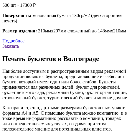
500 шт - 17300 ₽
Поверхность:
мелованная бумага 130гр/м2 (двухсторонняя
печать)
Размер изделия:
210ммх297мм сложенный до 148ммх210мм
Подробнее
Заказать
Печать буклетов в Волгограде
Наиболее доступным и распространенным видом рекламной
продукции являются буклеты, представляющие из себя лист
бумаги, который имеет один или более сгибов. Буклеты
применяются для различных целей: буклет для родителей,
буклет детского сада, рекламный буклет, буклет организации,
строительный буклет, туристический буклет и многие другие.
Как правило, стандартными размерами буклетов выступают
форматы А4 и А5. С помощью буклета можно компактно, и в
тоже время информативно рассказать о компании, товарах
или о предоставляемых услугах, создавая при этом
положительное мнение для потенциальных клиентов.