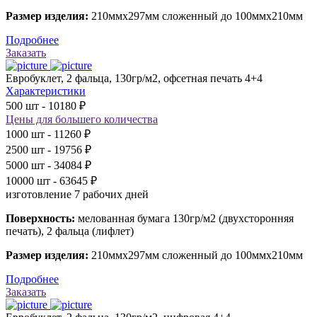
Размер изделия:
210ммх297мм сложенный до 100ммх210мм
Подробнее
Заказать
Евробуклет, 2 фальца, 130гр/м2, офсетная печать 4+4
Характеристики
500 шт - 10180 ₽
Цены для большего количества
1000 шт - 11260 ₽
2500 шт - 19756 ₽
5000 шт - 34084 ₽
10000 шт - 63645 ₽
изготовление 7 рабочих дней
Поверхность:
мелованная бумага 130гр/м2 (двухсторонняя
печать), 2 фальца (лифлет)
Размер изделия:
210ммх297мм сложенный до 100ммх210мм
Подробнее
Заказать