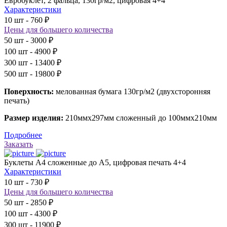
Евробуклет, 2 фальца, 130гр/м2, цифровая 4+4
Характеристики
10 шт - 760 ₽
Цены для большего количества
50 шт - 3000 ₽
100 шт - 4900 ₽
300 шт - 13400 ₽
500 шт - 19800 ₽
Поверхность:
мелованная бумага 130гр/м2 (двухсторонняя
печать)
Размер изделия:
210ммх297мм сложенный до 100ммх210мм
Подробнее
Заказать
Буклеты А4 сложенные до А5, цифровая печать 4+4
Характеристики
10 шт - 730 ₽
Цены для большего количества
50 шт - 2850 ₽
100 шт - 4300 ₽
300 шт - 11900 ₽