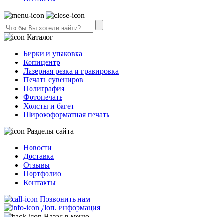
Каталог
Бирки и упаковка
Копицентр
Лазерная резка и гравировка
Печать сувениров
Полиграфия
Фотопечать
Холсты и багет
Широкоформатная печать
Разделы сайта
Новости
Доставка
Отзывы
Портфолио
Контакты
Позвонить нам
Доп. информация
Назад в меню