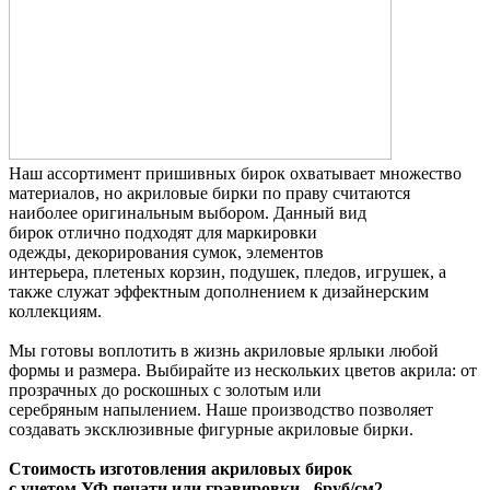
Наш ассортимент пришивных бирок охватывает множество
материалов, но акриловые бирки по праву считаются
наиболее оригинальным выбором. Данный вид
бирок отлично подходят для маркировки
одежды, декорирования сумок, элементов
интерьера, плетеных корзин, подушек, пледов, игрушек, а
также служат эффектным дополнением к дизайнерским
коллекциям.
Мы готовы воплотить в жизнь акриловые ярлыки любой
формы и размера. Выбирайте из нескольких цветов акрила: от
прозрачных до роскошных с золотым или
серебряным напылением. Наше производство позволяет
создавать эксклюзивные фигурные акриловые бирки.
Стоимость изготовления акриловых бирок
с учетом УФ печати или гравировки - 6руб/см2.