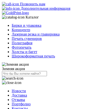
Позвонить нам
Дополнительная информация
Каталог
Бирки и упаковка
Копицентр
Лазерная резка и гравировка
Печать сувениров
Полиграфия
Фотопечать
Холсты и багет
Широкоформатная печать
Зимняя акция
Новости
Доставка
Отзывы
Портфолио
Контакты