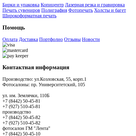
Бирки и упаковка
Копицентр
Лазерная резка и гравировка
Печать сувениров
Полиграфия
Фотопечать
Холсты и багет
Широкоформатная печать
Помощь
Оплата
Доставка
Портфолио
Отзывы
Новости
Контактная информация
Производство:
ул.Козловская, 55, корп.1
Фотосалоны:
пр. Университетский, 105
ул. им. Землячки, 110Б
+7 (8442) 50-45-81
+7 (927) 510-45-81
производство
+7 (8442) 50-45-82
+7 (927) 510-45-82
фотосалон ГМ "Лента"
+7 (8442) 50-45-10