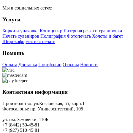
Мы в социальных сетях:
Услуги
Бирки и упаковка
Копицентр
Лазерная резка и гравировка
Печать сувениров
Полиграфия
Фотопечать
Холсты и багет
Широкоформатная печать
Помощь
Оплата
Доставка
Портфолио
Отзывы
Новости
Контактная информация
Производство:
ул.Козловская, 55, корп.1
Фотосалоны:
пр. Университетский, 105
ул. им. Землячки, 110Б
+7 (8442) 50-45-81
+7 (927) 510-45-81