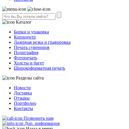
Каталог
Бирки и упаковка
Копицентр
Лазерная резка и гравировка
Печать сувениров
Полиграфия
Фотопечать
Холсты и багет
Широкоформатная печать
Разделы сайта
Новости
Доставка
Отзывы
Портфолио
Контакты
Позвонить нам
Доп. информация
Назад в меню