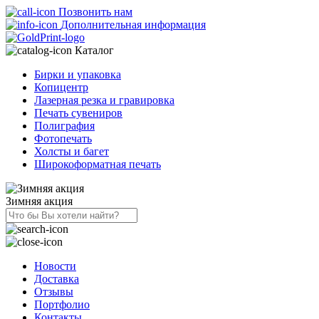
Позвонить нам
Дополнительная информация
Каталог
Бирки и упаковка
Копицентр
Лазерная резка и гравировка
Печать сувениров
Полиграфия
Фотопечать
Холсты и багет
Широкоформатная печать
Зимняя акция
Новости
Доставка
Отзывы
Портфолио
Контакты