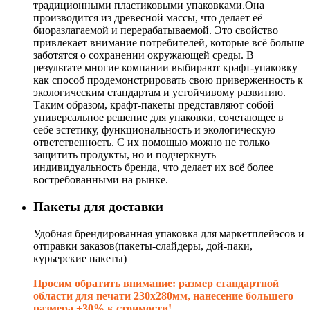
традиционными пластиковыми упаковками.Она
производится из древесной массы, что делает её
биоразлагаемой и перерабатываемой. Это свойство
привлекает внимание потребителей, которые всё больше
заботятся о сохранении окружающей среды. В
результате многие компании выбирают крафт-упаковку
как способ продемонстрировать свою приверженность к
экологическим стандартам и устойчивому развитию.
Таким образом, крафт-пакеты представляют собой
универсальное решение для упаковки, сочетающее в
себе эстетику, функциональность и экологическую
ответственность. С их помощью можно не только
защитить продукты, но и подчеркнуть
индивидуальность бренда, что делает их всё более
востребованными на рынке.
Пакеты для доставки
Удобная брендированная упаковка для маркетплейэсов и
отправки заказов(пакеты-слайдеры, дой-паки,
курьерские пакеты)
Просим обратить внимание: размер стандартной
области для печати 230х280мм, нанесение большего
размера +30% к стоимости!