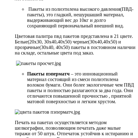
Пакеты из полиэтилена высокого давления(ПВД-
пакеты), это гладкий, нешуршаший материал,
выдерживающий вес до 10кг и долго
сохраняющий первоначальный внешний вид.
Цветовая палитра пвд пакетов представлена в 21 цвете.
Белые(20х30, 30х40,40х50) черные(30х40,40х50) и
прозрачные(30х40, 40х50) пакеты в постоянном наличии
на складе, остальные цвета под заказ.
Пакеты пэперматч
– это инновационный
материал состоящий из смеси полиэтилена
волокон бумаги. Они более экологичные чем ПВД
пакеты и полностью разлагаются за два года. Они
отличаются повышенной прочностью , приятной
матовой поверхностью и легким хрустом.
Печать на пакетах осуществляется методом
шелкографии, позволяющим печатать даже малые
тиражи от 50 штук. Отпечаток устойчив к истиранию и