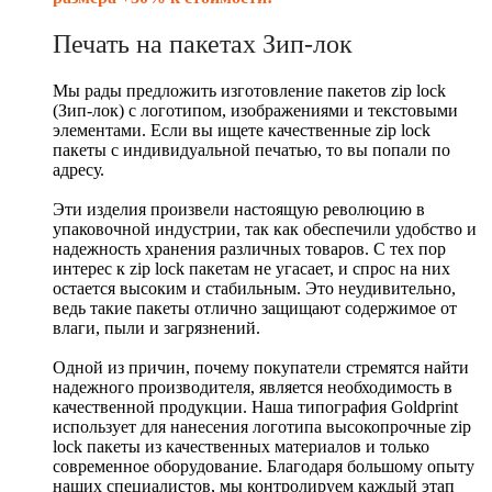
Печать на пакетах Зип-лок
Мы рады предложить изготовление пакетов zip lock
(Зип-лок) с логотипом, изображениями и текстовыми
элементами. Если вы ищете качественные zip lock
пакеты с индивидуальной печатью, то вы попали по
адресу.
Эти изделия произвели настоящую революцию в
упаковочной индустрии, так как обеспечили удобство и
надежность хранения различных товаров. С тех пор
интерес к zip lock пакетам не угасает, и спрос на них
остается высоким и стабильным. Это неудивительно,
ведь такие пакеты отлично защищают содержимое от
влаги, пыли и загрязнений.
Одной из причин, почему покупатели стремятся найти
надежного производителя, является необходимость в
качественной продукции. Наша типография Goldprint
использует для нанесения логотипа высокопрочные zip
lock пакеты из качественных материалов и только
современное оборудование. Благодаря большому опыту
наших специалистов, мы контролируем каждый этап