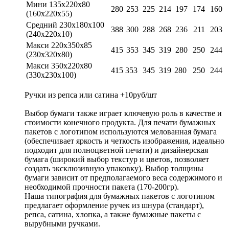
Мини 135х220х80
280
253
225
214
197
174
160
(160х220х55)
Средний 230х180х100
388
300
288
268
236
211
203
(240х220х10)
Макси 220х350х85
415
353
345
319
280
250
244
(230х320х80)
Макси 350х220х80
415
353
345
319
280
250
244
(330х230х100)
Ручки из репса или сатина +10руб/шт
Выбор бумаги также играет ключевую роль в качестве и
стоимости конечного продукта. Для печати бумажных
пакетов с логотипом используются мелованная бумага
(обеспечивает яркость и четкость изображения, идеально
подходит для полноцветной печати) и дизайнерская
бумага (широкий выбор текстур и цветов, позволяет
создать эксклюзивную упаковку). Выбор толщины
бумаги зависит от предполагаемого веса содержимого и
необходимой прочности пакета (170-200гр).
Наша типография для бумажных пакетов с логотипом
предлагает оформление ручек из шнура (стандарт),
репса, сатина, хлопка, а также бумажные пакеты с
вырубными ручками.