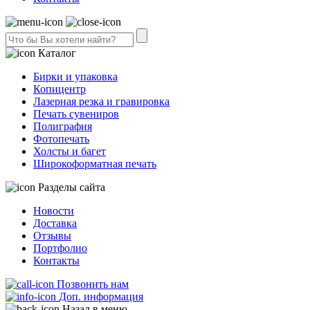
Каталог
Бирки и упаковка
Копицентр
Лазерная резка и гравировка
Печать сувениров
Полиграфия
Фотопечать
Холсты и багет
Широкоформатная печать
Разделы сайта
Новости
Доставка
Отзывы
Портфолио
Контакты
Позвонить нам
Доп. информация
Назад в меню