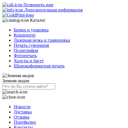
Позвонить нам
Дополнительная информация
Каталог
Бирки и упаковка
Копицентр
Лазерная резка и гравировка
Печать сувениров
Полиграфия
Фотопечать
Холсты и багет
Широкоформатная печать
Зимняя акция
Новости
Доставка
Отзывы
Портфолио
Контакты