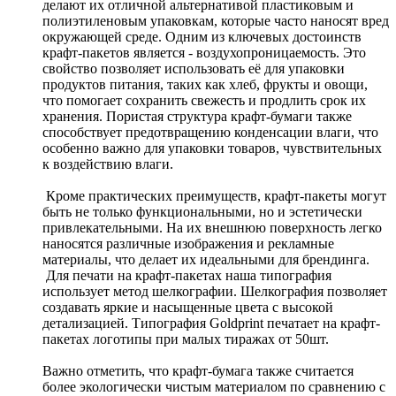
делают их отличной альтернативой пластиковым и
полиэтиленовым упаковкам, которые часто наносят вред
окружающей среде. Одним из ключевых достоинств
крафт-пакетов является - воздухопроницаемость. Это
свойство позволяет использовать её для упаковки
продуктов питания, таких как хлеб, фрукты и овощи,
что помогает сохранить свежесть и продлить срок их
хранения. Пористая структура крафт-бумаги также
способствует предотвращению конденсации влаги, что
особенно важно для упаковки товаров, чувствительных
к воздействию влаги.
Кроме практических преимуществ, крафт-пакеты могут
быть не только функциональными, но и эстетически
привлекательными. На их внешнюю поверхность легко
наносятся различные изображения и рекламные
материалы, что делает их идеальными для брендинга.
Для печати на крафт-пакетах наша типография
использует метод шелкографии. Шелкография позволяет
создавать яркие и насыщенные цвета с высокой
детализацией. Типография Goldprint печатает на крафт-
пакетах логотипы при малых тиражах от 50шт.
Важно отметить, что крафт-бумага также считается
более экологически чистым материалом по сравнению с