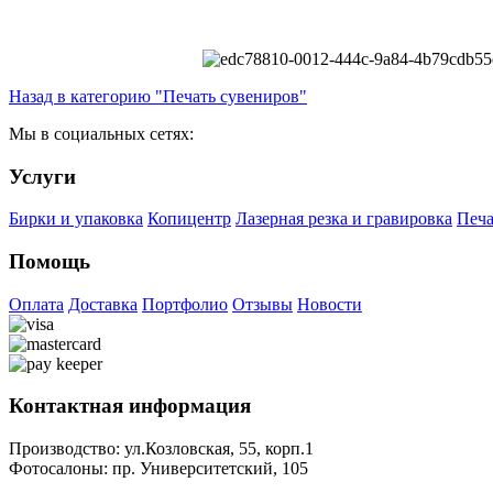
Назад в категорию "Печать сувениров"
Мы в социальных сетях:
Услуги
Бирки и упаковка
Копицентр
Лазерная резка и гравировка
Печа
Помощь
Оплата
Доставка
Портфолио
Отзывы
Новости
Контактная информация
Производство:
ул.Козловская, 55, корп.1
Фотосалоны:
пр. Университетский, 105