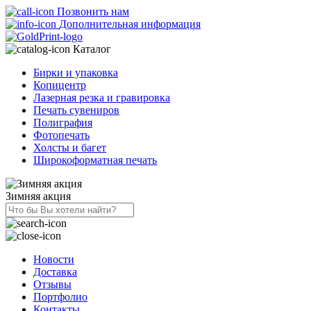
Позвонить нам
Дополнительная информация
Каталог
Бирки и упаковка
Копицентр
Лазерная резка и гравировка
Печать сувениров
Полиграфия
Фотопечать
Холсты и багет
Широкоформатная печать
Зимняя акция
Новости
Доставка
Отзывы
Портфолио
Контакты