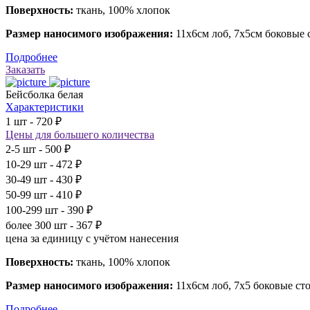
Поверхность:
ткань, 100% хлопок
Размер наносимого изображения:
11х6см лоб, 7х5см боковые
Подробнее
Заказать
Бейсболка белая
Характеристики
1 шт - 720 ₽
Цены для большего количества
2-5 шт - 500 ₽
10-29 шт - 472 ₽
30-49 шт - 430 ₽
50-99 шт - 410 ₽
100-299 шт - 390 ₽
более 300 шт - 367 ₽
цена за единицу с учётом нанесения
Поверхность:
ткань, 100% хлопок
Размер наносимого изображения:
11х6см лоб, 7х5 боковые ст
Подробнее