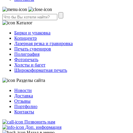
Каталог
Бирки и упаковка
Копицентр
Лазерная резка и гравировка
Печать сувениров
Полиграфия
Фотопечать
Холсты и багет
Широкоформатная печать
Разделы сайта
Новости
Доставка
Отзывы
Портфолио
Контакты
Позвонить нам
Доп. информация
Назад в меню