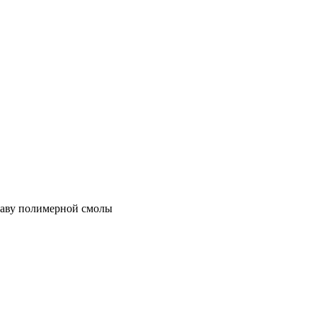
таву полимерной смолы