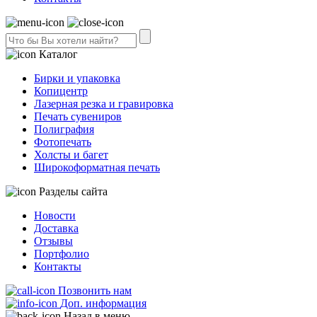
Каталог
Бирки и упаковка
Копицентр
Лазерная резка и гравировка
Печать сувениров
Полиграфия
Фотопечать
Холсты и багет
Широкоформатная печать
Разделы сайта
Новости
Доставка
Отзывы
Портфолио
Контакты
Позвонить нам
Доп. информация
Назад в меню