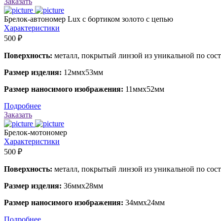
Заказать
Брелок-автономер Lux с бортиком золото с цепью
Характеристики
500 ₽
Поверхность:
металл, покрытый линзой из уникальной по сос
Размер изделия:
12ммх53мм
Размер наносимого изображения:
11ммх52мм
Подробнее
Заказать
Брелок-мотономер
Характеристики
500 ₽
Поверхность:
металл, покрытый линзой из уникальной по сос
Размер изделия:
36ммх28мм
Размер наносимого изображения:
34ммх24мм
Подробнее