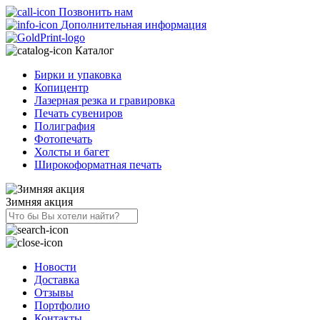
Позвонить нам
Дополнительная информация
Каталог
Бирки и упаковка
Копицентр
Лазерная резка и гравировка
Печать сувениров
Полиграфия
Фотопечать
Холсты и багет
Широкоформатная печать
Зимняя акция
Новости
Доставка
Отзывы
Портфолио
Контакты