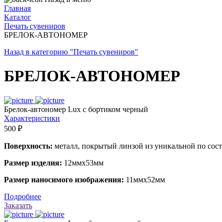
Главная
Каталог
Печать сувениров
БРЕЛОК-АВТОНОМЕР
Назад в категорию "Печать сувениров"
БРЕЛОК-АВТОНОМЕР
Брелок-автономер Lux с бортиком черный
Характеристики
500 ₽
Поверхность:
металл, покрытый линзой из уникальной по сос
Размер изделия:
12ммх53мм
Размер наносимого изображения:
11ммх52мм
Подробнее
Заказать