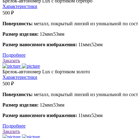
Брелок-автономер Lux с бортиком серебро
Характеристики
500 ₽
Поверхность:
металл, покрытый линзой из уникальной по сос
Размер изделия:
12ммх53мм
Размер наносимого изображения:
11ммх52мм
Подробнее
Заказать
Брелок-автономер Lux с бортиком золото
Характеристики
500 ₽
Поверхность:
металл, покрытый линзой из уникальной по сос
Размер изделия:
12ммх53мм
Размер наносимого изображения:
11ммх52мм
Подробнее
Заказать