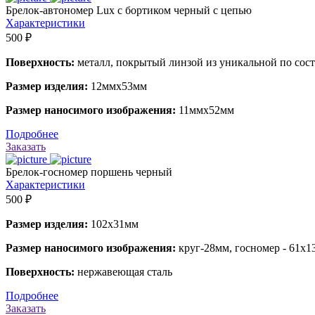
Брелок-автономер Lux с бортиком черный с цепью
Характеристики
500 ₽
Поверхность:
металл, покрытый линзой из уникальной по сос
Размер изделия:
12ммх53мм
Размер наносимого изображения:
11ммх52мм
Подробнее
Заказать
Брелок-госномер поршень черный
Характеристики
500 ₽
Размер изделия:
102х31мм
Размер наносимого изображения:
круг-28мм, госномер - 61х
Поверхность:
нержавеющая сталь
Подробнее
Заказать