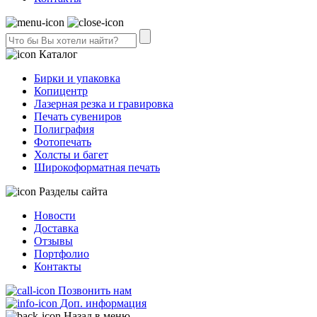
Каталог
Бирки и упаковка
Копицентр
Лазерная резка и гравировка
Печать сувениров
Полиграфия
Фотопечать
Холсты и багет
Широкоформатная печать
Разделы сайта
Новости
Доставка
Отзывы
Портфолио
Контакты
Позвонить нам
Доп. информация
Назад в меню