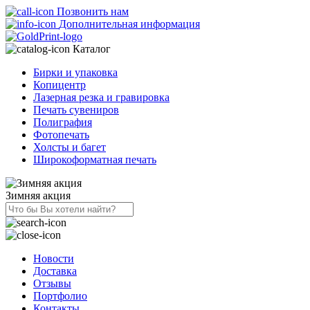
Позвонить нам
Дополнительная информация
Каталог
Бирки и упаковка
Копицентр
Лазерная резка и гравировка
Печать сувениров
Полиграфия
Фотопечать
Холсты и багет
Широкоформатная печать
Зимняя акция
Новости
Доставка
Отзывы
Портфолио
Контакты