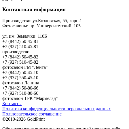
Контактная информация
Производство:
ул.Козловская, 55, корп.1
Фотосалоны:
пр. Университетский, 105
ул. им. Землячки, 110Б
+7 (8442) 50-45-81
+7 (927) 510-45-81
производство
+7 (8442) 50-45-82
+7 (927) 510-45-82
фотосалон ГМ "Лента"
+7 (8442) 50-45-10
+7 (937) 550-45-10
фотосалон Ленина
+7 (8442) 50-80-66
+7 (927) 510-80-66
фотосалон ТРК "Мармелад"
Контакты
Политика конфиденциальности персональных данных
Пользовательское соглашение
©2010-2026 GoldPrint
Обращаем ваше внимание на то, что данный интернет-сайт