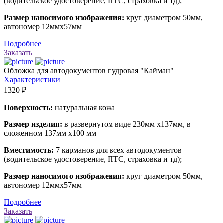
(водительское удостоверение, ПТС, страховка и тд);
Размер наносимого изображения:
круг диаметром 50мм,
автономер 12ммх57мм
Подробнее
Заказать
Обложка для автодокументов пудровая "Кайман"
Характеристики
1320 ₽
Поверхность:
натуральная кожа
Размер изделия:
в развернутом виде 230мм х137мм, в
сложенном 137мм х100 мм
Вместимость:
7 карманов для всех автодокументов
(водительское удостоверение, ПТС, страховка и тд);
Размер наносимого изображения:
круг диаметром 50мм,
автономер 12ммх57мм
Подробнее
Заказать