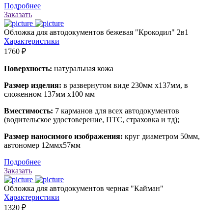
Подробнее
Заказать
Обложка для автодокументов бежевая "Крокодил" 2в1
Характеристики
1760 ₽
Поверхность:
натуральная кожа
Размер изделия:
в развернутом виде 230мм х137мм, в
сложенном 137мм х100 мм
Вместимость:
7 карманов для всех автодокументов
(водительское удостоверение, ПТС, страховка и тд);
Размер наносимого изображения:
круг диаметром 50мм,
автономер 12ммх57мм
Подробнее
Заказать
Обложка для автодокументов черная "Кайман"
Характеристики
1320 ₽