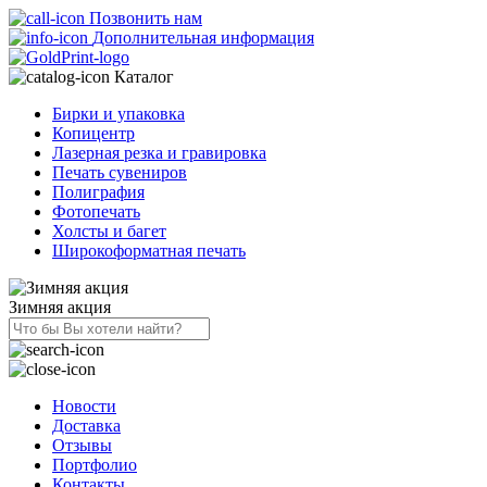
Позвонить нам
Дополнительная информация
Каталог
Бирки и упаковка
Копицентр
Лазерная резка и гравировка
Печать сувениров
Полиграфия
Фотопечать
Холсты и багет
Широкоформатная печать
Зимняя акция
Новости
Доставка
Отзывы
Портфолио
Контакты