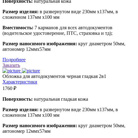
Поверхность:
натуральная кожа
Размер изделия:
в развернутом виде 230мм х137мм, в
сложенном 137мм х100 мм
Вместимость:
7 карманов для всех автодокументов
(водительское удостоверение, ПТС, страховка и тд);
Размер наносимого изображения:
круг диаметром 50мм,
автономер 12ммх57мм
Подробнее
Заказать
Обложка для автодокументов черная гладкая 2в1
Характеристики
1760 ₽
Поверхность:
натуральная гладкая кожа
Размер изделия:
в развернутом виде 230мм х137мм, в
сложенном 137мм х100 мм
Размер наносимого изображения:
круг диаметром 50мм,
автономер 12ммх57мм