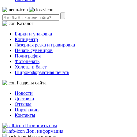
Каталог
Бирки и упаковка
Копицентр
Лазерная резка и гравировка
Печать сувениров
Полиграфия
Фотопечать
Холсты и багет
Широкоформатная печать
Разделы сайта
Новости
Доставка
Отзывы
Портфолио
Контакты
Позвонить нам
Доп. информация
Назад в меню