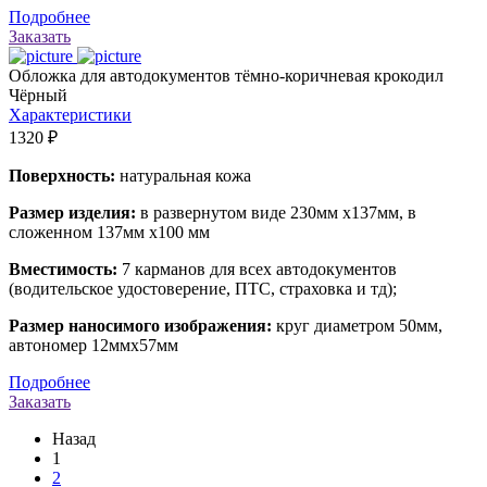
Подробнее
Заказать
Обложка для автодокументов тёмно-коричневая крокодил
Чёрный
Характеристики
1320 ₽
Поверхность:
натуральная кожа
Размер изделия:
в развернутом виде 230мм х137мм, в
сложенном 137мм х100 мм
Вместимость:
7 карманов для всех автодокументов
(водительское удостоверение, ПТС, страховка и тд);
Размер наносимого изображения:
круг диаметром 50мм,
автономер 12ммх57мм
Подробнее
Заказать
Назад
1
2