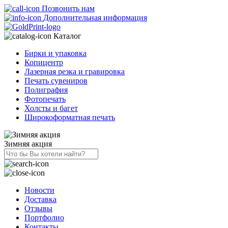
Позвонить нам
Дополнительная информация
Каталог
Бирки и упаковка
Копицентр
Лазерная резка и гравировка
Печать сувениров
Полиграфия
Фотопечать
Холсты и багет
Широкоформатная печать
Зимняя акция
Новости
Доставка
Отзывы
Портфолио
Контакты