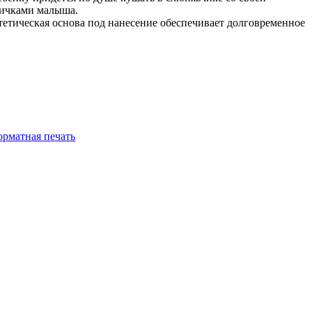
ещичками малыша.
етическая основа под нанесение обеспечивает долговременное
рматная печать