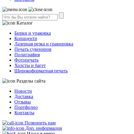
Каталог
Бирки и упаковка
Копицентр
Лазерная резка и гравировка
Печать сувениров
Полиграфия
Фотопечать
Холсты и багет
Широкоформатная печать
Разделы сайта
Новости
Доставка
Отзывы
Портфолио
Контакты
Позвонить нам
Доп. информация
Назад в меню