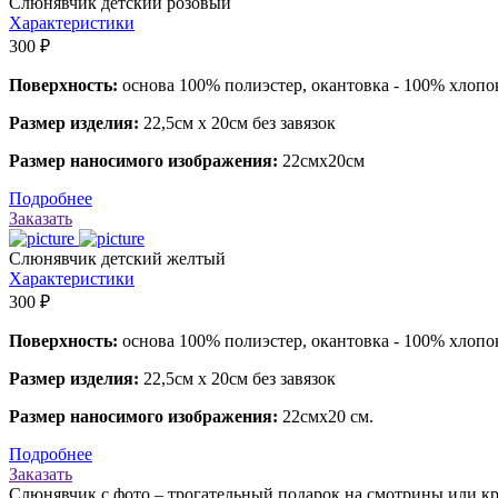
Слюнявчик детский розовый
Характеристики
300 ₽
Поверхность:
основа 100% полиэстер, окантовка - 100% хлопо
Размер изделия:
22,5см х 20см без завязок
Размер наносимого изображения:
22смх20см
Подробнее
Заказать
Слюнявчик детский желтый
Характеристики
300 ₽
Поверхность:
основа 100% полиэстер, окантовка - 100% хлопо
Размер изделия:
22,5см х 20см без завязок
Размер наносимого изображения:
22смх20 см.
Подробнее
Заказать
Слюнявчик с фото – трогательный подарок на смотрины или кр