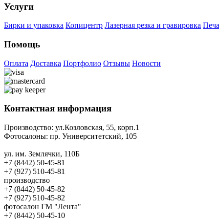
Услуги
Бирки и упаковка
Копицентр
Лазерная резка и гравировка
Печа
Помощь
Оплата
Доставка
Портфолио
Отзывы
Новости
Контактная информация
Производство:
ул.Козловская, 55, корп.1
Фотосалоны:
пр. Университетский, 105
ул. им. Землячки, 110Б
+7 (8442) 50-45-81
+7 (927) 510-45-81
производство
+7 (8442) 50-45-82
+7 (927) 510-45-82
фотосалон ГМ "Лента"
+7 (8442) 50-45-10