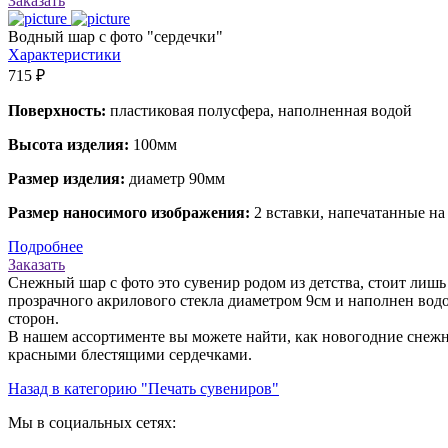
Заказать
Водный шар с фото "сердечки"
Характеристики
715 ₽
Поверхность:
пластиковая полусфера, наполненная водой
Высота изделия:
100мм
Размер изделия:
диаметр 90мм
Размер наносимого изображения:
2 вставки, напечатанные на
Подробнее
Заказать
Снежный шар с фото это сувенир родом из детства, стоит лишь
прозрачного акрилового стекла диаметром 9см и наполнен во
сторон.
В нашем ассортименте вы можете найти, как новогодние снежн
красными блестящими сердечками.
Назад в категорию "Печать сувениров"
Мы в социальных сетях: