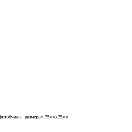
 фотобумаге, размером 75ммх75мм