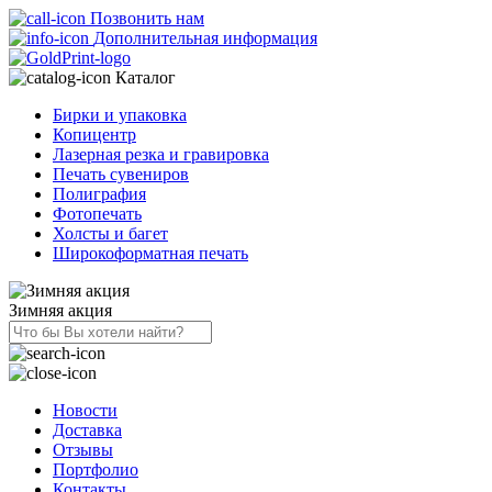
Позвонить нам
Дополнительная информация
Каталог
Бирки и упаковка
Копицентр
Лазерная резка и гравировка
Печать сувениров
Полиграфия
Фотопечать
Холсты и багет
Широкоформатная печать
Зимняя акция
Новости
Доставка
Отзывы
Портфолио
Контакты