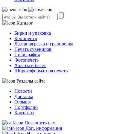
Каталог
Бирки и упаковка
Копицентр
Лазерная резка и гравировка
Печать сувениров
Полиграфия
Фотопечать
Холсты и багет
Широкоформатная печать
Разделы сайта
Новости
Доставка
Отзывы
Портфолио
Контакты
Позвонить нам
Доп. информация
Назад в меню