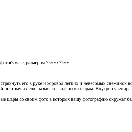
 фотобумаге, размером 75ммх75мм
 стряхнуть его в руке и хоровод легких и невесомых снежинок 
дой поэтому их еще называют водяными шарам. Внутри сувенира
ые шары со своим фото в которых вашу фотографию окружат бел