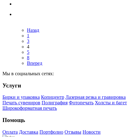
Назад
1
3
4
5
8
Вперед
Мы в социальных сетях:
Услуги
Бирки и упаковка
Копицентр
Лазерная резка и гравировка
Печать сувениров
Полиграфия
Фотопечать
Холсты и багет
Широкоформатная печать
Помощь
Оплата
Доставка
Портфолио
Отзывы
Новости