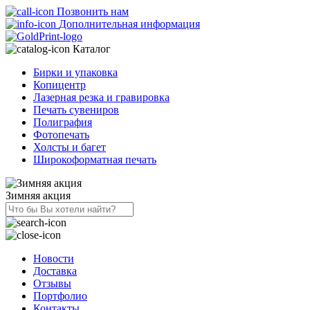
Позвонить нам
Дополнительная информация
Каталог
Бирки и упаковка
Копицентр
Лазерная резка и гравировка
Печать сувениров
Полиграфия
Фотопечать
Холсты и багет
Широкоформатная печать
Зимняя акция
Новости
Доставка
Отзывы
Портфолио
Контакты