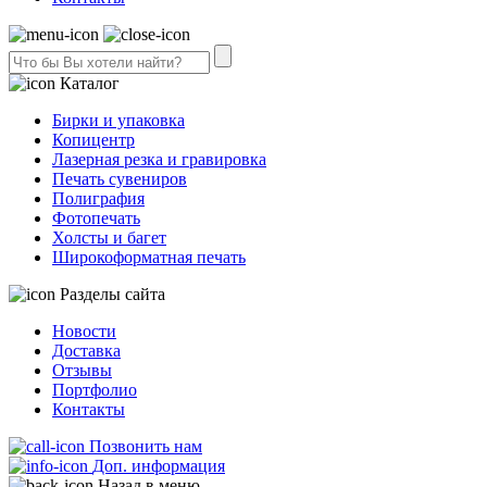
Каталог
Бирки и упаковка
Копицентр
Лазерная резка и гравировка
Печать сувениров
Полиграфия
Фотопечать
Холсты и багет
Широкоформатная печать
Разделы сайта
Новости
Доставка
Отзывы
Портфолио
Контакты
Позвонить нам
Доп. информация
Назад в меню